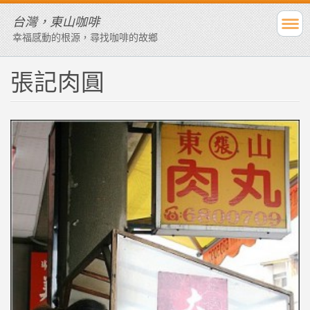
台灣，東山咖啡
幸福感動的根源，尋找咖啡的故鄉
張記肉圓