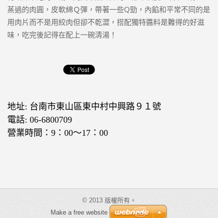
蒸過的肉圓，皮軟綿Ｑ彈，帶著一些Q勁，內餡和平常不同的是
用肉片而不是用絞肉但卻不乾澀，搭配獨特醬料是難得的好滋
味，吃完後記得在配上一碗清湯！
地址: 台南市東山區東中村中興路９１號
電話: 06-6800709
營業時間：9：00～17：00
© 2013 版權所有。
Make a free website