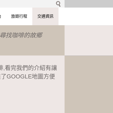
動
旅遊行程
交通資訊
尋找咖啡的故鄉
啡,看完我們的介紹有讓
了GOOGLE地圖方便