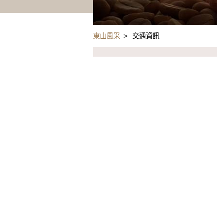
東山風采
>
交通資訊