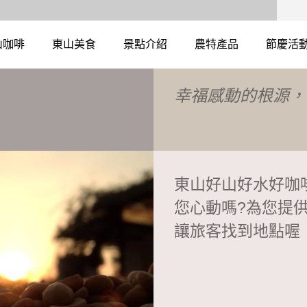
山咖啡
東山美食
景點介紹
農特產品
節慶活
幸福感動的根源，
東山好山好水好咖
您心動嗎?為您提供
讓旅客找到地點喔