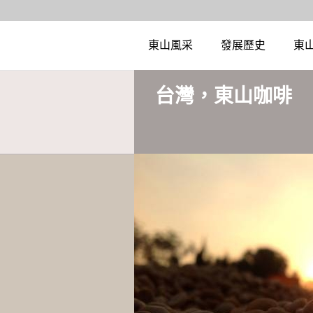
東山風采
發展歷史
東
台灣，東山咖啡